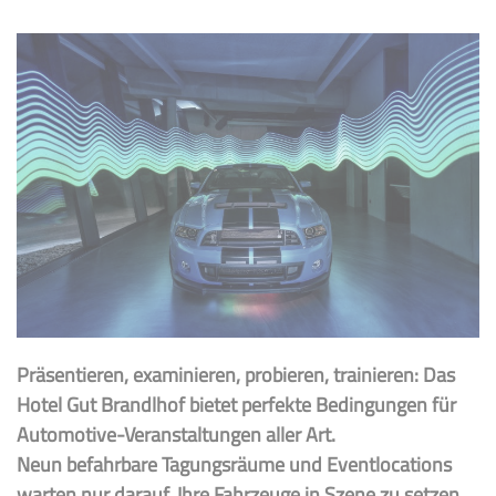
Präsentieren, examinieren, probieren, trainieren: Das
Hotel Gut Brandlhof bietet perfekte Bedingungen für
Automotive-Veranstaltungen aller Art.
Neun befahrbare Tagungsräume und Eventlocations
warten nur darauf, Ihre Fahrzeuge in Szene zu setzen.