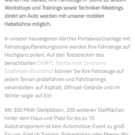
Workshops und Trainings sowie Techniker-Meetings
direkt am Auto werden mit unserer mobilen
Hebebühne möglich.
In unserer hauseigenen Kärcher Portalwaschanlage mit
Fahrzeugaufbereitungszone werden Ihre Fahrzeuge auf
Hochglanz poliert. Auf den Teststrecken des
benachbarten
ÖAMTC Fahrtechnik Zentrums
Saalfelden/Brandlhof
können Sie Ihre Fahrzeuge auf
jedem Terrain probefahren und Fahrtrainings
veranstalten: auf Asphalt, Offroad-Gelände und im
Winter sogar auf Eis!
Mit 300 PKW-Stellplätzen, 200 weiteren Stellflächen
hinter dem Haus und Platz für bis zu 15
Autotransportern ist kein Automotive-Event zu groß
für uns. Egal ob Training, Präsentation oder Messe: Wir