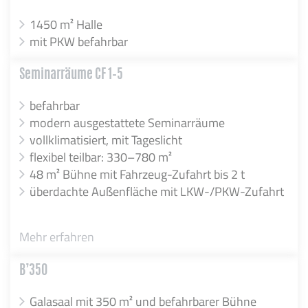
1450 m² Halle
mit PKW befahrbar
Seminarräume CF 1–5
befahrbar
modern ausgestattete Seminarräume
vollklimatisiert, mit Tageslicht
flexibel teilbar: 330–780 m²
48 m² Bühne mit Fahrzeug-Zufahrt bis 2 t
überdachte Außenfläche mit LKW-/PKW-Zufahrt
Mehr erfahren
B’350
Galasaal mit 350 m² und befahrbarer Bühne