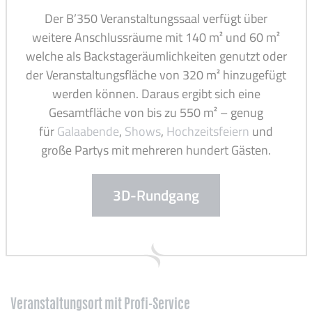
Der B’350 Veranstaltungssaal verfügt über
weitere Anschlussräume mit 140 m² und 60 m²
welche als Backstageräumlichkeiten genutzt oder
der Veranstaltungsfläche von 320 m² hinzugefügt
werden können. Daraus ergibt sich eine
Gesamtfläche von bis zu 550 m² – genug
für
Galaabende
,
Shows
,
Hochzeitsfeiern
und
große Partys mit mehreren hundert Gästen.
3D-Rundgang
Veranstaltungsort mit Profi-Service