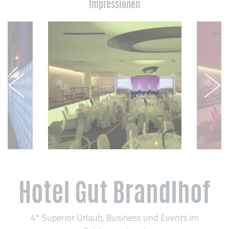
Impressionen
Hotel Gut Brandlhof
4* Superior Urlaub, Business und Events im