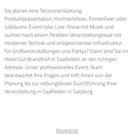
Sie planen eine Tanzveranstaltung,
Produktpräsentation, Hochzeitsfeier, Firmenfeier oder
Jubiläums-Event oder Live-Show mit Musik und
suchen nach einem flexiblen Veranstaltungssaal mit
moderner Technik und entsprechender Infrastruktur
für Großveranstaltungen und Partys? Dann sind Sie im
Hotel Gut Brandlhof in Saalfelden an der richtigen
Adresse. Unser professionelles Event-Team
beantwortet Ihre Fragen und hilft Ihnen von der
Planung bis zur reibungslosen Durchführung Ihrer
Veranstaltung in Saalfelden in Salzburg.
Raumplan