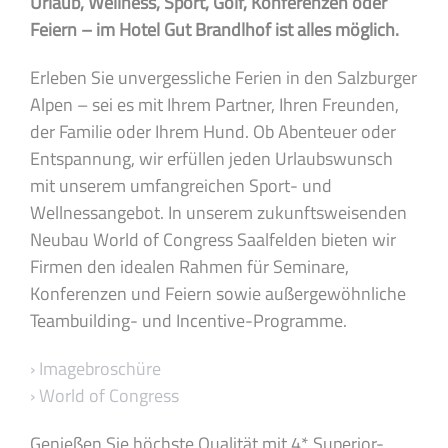
Urlaub, Wellness, Sport, Golf, Konferenzen oder
Feiern – im Hotel Gut Brandlhof ist alles möglich.
Erleben Sie unvergessliche Ferien in den Salzburger
Alpen – sei es mit Ihrem Partner, Ihren Freunden,
der Familie oder Ihrem Hund. Ob Abenteuer oder
Entspannung, wir erfüllen jeden Urlaubswunsch
mit unserem umfangreichen Sport- und
Wellnessangebot. In unserem zukunftsweisenden
Neubau World of Congress Saalfelden bieten wir
Firmen den idealen Rahmen für Seminare,
Konferenzen und Feiern sowie außergewöhnliche
Teambuilding- und Incentive-Programme.
› Imagebroschüre
› World of Congress
Genießen Sie höchste Qualität mit 4* Superior-