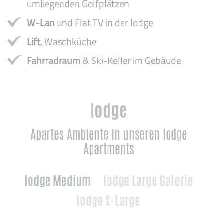
umliegenden Golfplätzen
W-Lan
und Flat TV in der lodge
Lift
, Waschküche
Fahrradraum
& Ski-Keller im Gebäude
lodge
Apartes Ambiente in unseren lodge
Apartments
lodge Medium
lodge Large Galerie
lodge X-Large