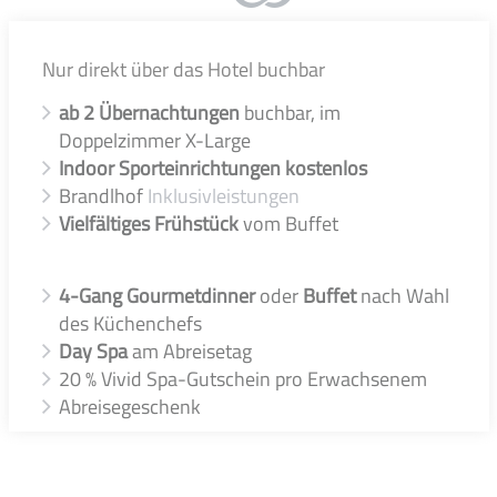
Nur direkt über das Hotel buchbar
ab 2
Übernachtungen
buchbar, im
Doppelzimmer X-Large
Indoor Sporteinrichtungen kostenlos
Brandlhof
Inklusivleistungen
Vielfältiges Frühstück
vom Buffet
4-Gang Gourmetdinner
oder
Buffet
nach Wahl
des Küchenchefs
Day Spa
am Abreisetag
20 % Vivid Spa-Gutschein pro Erwachsenem
Abreisegeschenk