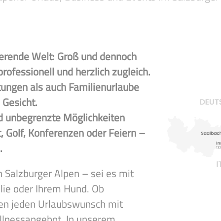
nierende Welt: Groß und dennoch
 professionell und herzlich zugleich.
tungen als auch Familienurlaube
 Gesicht.
nd unbegrenzte Möglichkeiten
, Golf, Konferenzen oder Feiern –
.
n Salzburger Alpen – sei es mit
ilie oder Ihrem Hund. Ob
len jeden Urlaubswunsch mit
lnessangebot. In unserem