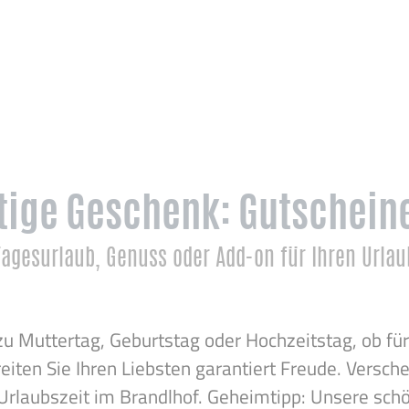
tige Geschenk: Gutschein
Tagesurlaub, Genuss oder Add-on für Ihren Urlau
 Muttertag, Geburtstag oder Hochzeitstag, ob für 
iten Sie Ihren Liebsten garantiert Freude. Versche
Urlaubszeit im Brandlhof. Geheimtipp: Unsere sch