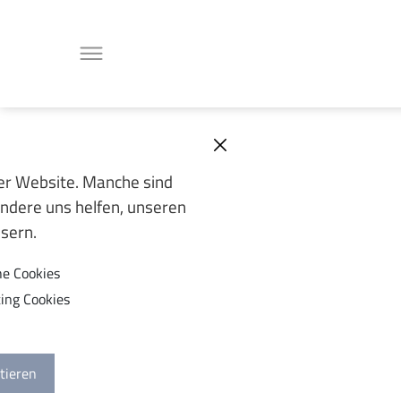
er Website. Manche sind
ndere uns helfen, unseren
ssern.
he Cookies
ing Cookies
tieren