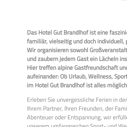
Das Hotel Gut Brandlhof ist eine faszi
familiär, vielseitig und doch individuell,
Wir organisieren sowohl Großveranstal
und zaubern jedem Gast ein Lächeln ins
Hier treffen alpine Gastfreundschaft u
aufeinander: Ob Urlaub, Wellness, Sport
im Hotel Gut Brandlhof ist alles möglich
Erleben Sie unvergessliche Ferien in de
Ihrem Partner, Ihren Freunden, der Fam
Abenteuer oder Entspannung, wir erfül
unserem umfangreichen Sport- und Wel