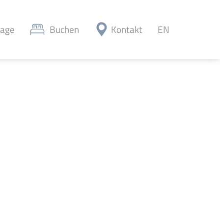
rage
Buchen
Kontakt
EN