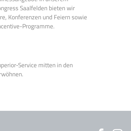
gress Saalfelden bieten wir
re, Konferenzen und Feiern sowie
ncentive-Programme.
perior-Service mitten in den
erwöhnen.