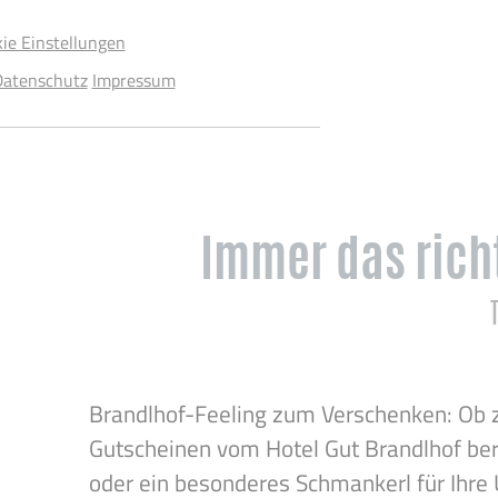
kie Einstellungen
Datenschutz
Impressum
Immer das rich
Brandlhof-Feeling zum Verschenken: Ob zu
Gutscheinen vom Hotel Gut Brandlhof bere
oder ein besonderes Schmankerl für Ihre 