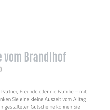
e vom Brandlhof
b
Partner, Freunde oder die Familie – mit
nken Sie eine kleine Auszeit vom Alltag
ön gestalteten Gutscheine können Sie