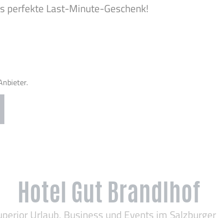
das perfekte Last-Minute-Geschenk!
nbieter.
Hotel Gut Brandlhof
uperior Urlaub, Business und Events im Salzburger