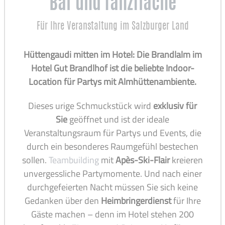
Bar und Tanzfläche
Für Ihre Veranstaltung im Salzburger Land
Hüttengaudi mitten im Hotel: Die Brandlalm im
Hotel Gut Brandlhof ist die beliebte Indoor-
Location für Partys mit Almhüttenambiente.
Dieses urige Schmuckstück wird
exklusiv für
Sie
geöffnet und ist der ideale
Veranstaltungsraum für Partys und Events, die
durch ein besonderes Raumgefühl bestechen
sollen.
Teambuilding
mit
Apès-Ski-Flair
kreieren
unvergessliche Partymomente. Und nach einer
durchgefeierten Nacht müssen Sie sich keine
Gedanken über den
Heimbringerdienst
für Ihre
Gäste machen – denn im Hotel stehen 200